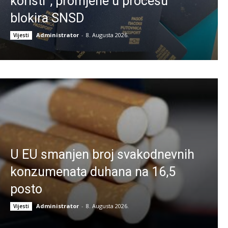
koristi”, promjene u procesu
blokira SNSD
Administrator
-
8. Augusta 2026.
Vijesti
U EU smanjen broj svakodnevnih
konzumenata duhana na 16,5
posto
Administrator
-
8. Augusta 2026.
Vijesti