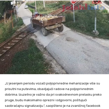
„U jesenjem periodu vozači poljoprivredne mehanizacije više su
prisutni na putevima, obavljajući radove na poljoprivrednim
dobrima. Izuzetno je važno da pri svakodnevnom prelasku preko
pruge, budu maksimalno oprezni i odgovorni, poštujući
saobraćajnu signalizaciju.“, saopšteno je na zvaničnoj facebook