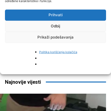
određene karakteristike i funkcije.
Prihvati
Odbij
Prikaži podešavanja
Politika korišćenja kolačića
Facebook
Pinterest
Najnovije vijesti