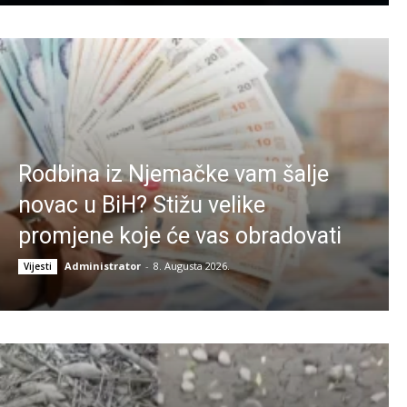
Rodbina iz Njemačke vam šalje
novac u BiH? Stižu velike
promjene koje će vas obradovati
Administrator
-
8. Augusta 2026.
Vijesti