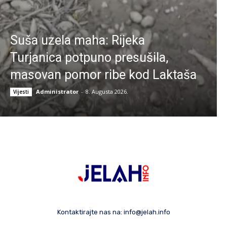
Suša uzela maha: Rijeka
Turjanica potpuno presušila,
masovan pomor ribe kod Laktaša
Administrator
-
8. Augusta 2026.
Vijesti
Kontaktirajte nas na:
info@jelah.info