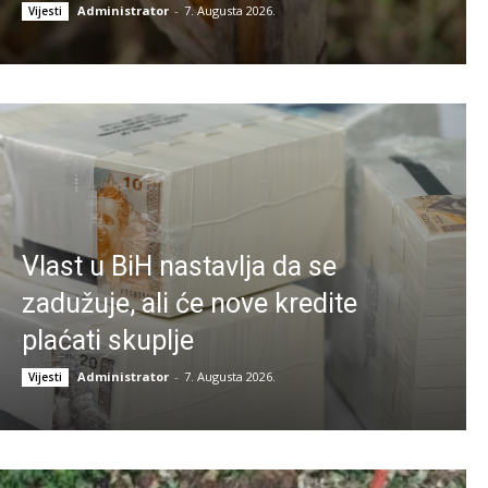
Administrator
-
7. Augusta 2026.
Vijesti
Vlast u BiH nastavlja da se
zadužuje, ali će nove kredite
plaćati skuplje
Administrator
-
7. Augusta 2026.
Vijesti