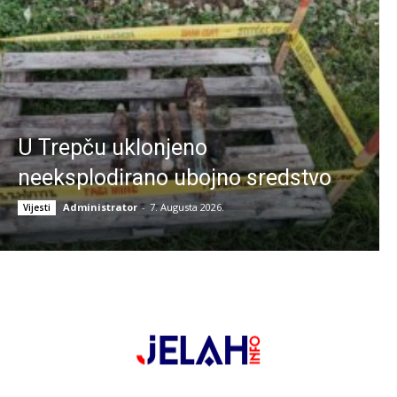
U Trepču uklonjeno
neeksplodirano ubojno sredstvo
Administrator
-
7. Augusta 2026.
Vijesti