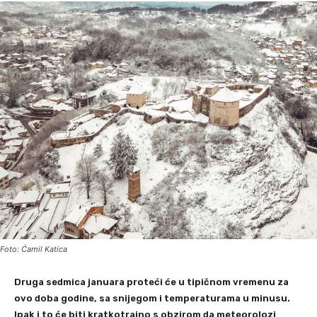
Foto: Ćamil Katica
Druga sedmica januara proteći će u tipičnom vremenu za
ovo doba godine, sa snijegom i temperaturama u minusu.
Ipak i to će biti kratkotrajno s obzirom da meteorolozi