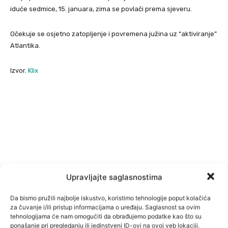
iduće sedmice, 15. januara, zima se povlači prema sjeveru.
Očekuje se osjetno zatopljenje i povremena južina uz “aktiviranje”
Atlantika.
Izvor.
Klix
Upravljajte saglasnostima
Da bismo pružili najbolje iskustvo, koristimo tehnologije poput kolačića
za čuvanje i/ili pristup informacijama o uređaju. Saglasnost sa ovim
tehnologijama će nam omogućiti da obrađujemo podatke kao što su
ponašanje pri pregledanju ili jedinstveni ID-ovi na ovoj veb lokaciji.