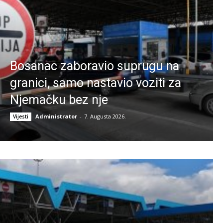
Bosanac zaboravio suprugu na
granici, samo nastavio voziti za
Njemačku bez nje
Administrator
-
7. Augusta 2026.
Vijesti