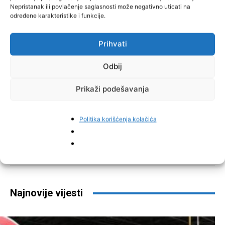
Nepristanak ili povlačenje saglasnosti može negativno uticati na
određene karakteristike i funkcije.
Prihvati
Odbij
Prikaži podešavanja
Politika korišćenja kolačića
Facebook
Pinterest
Najnovije vijesti