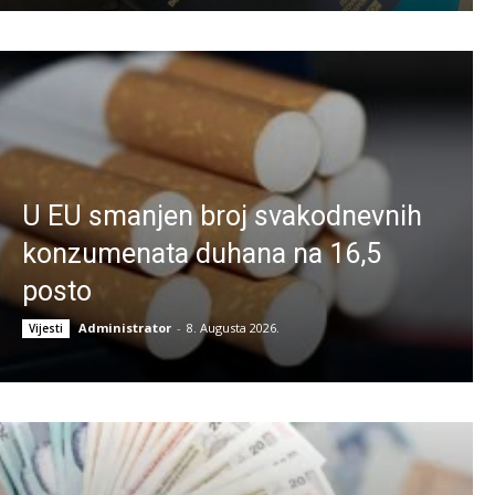
U EU smanjen broj svakodnevnih
konzumenata duhana na 16,5
posto
Administrator
-
8. Augusta 2026.
Vijesti