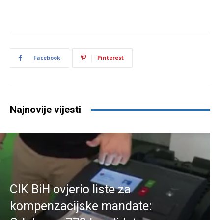
Facebook
Pinterest
Najnovije vijesti
CIK BiH ovjerio liste za
kompenzacijske mandate: