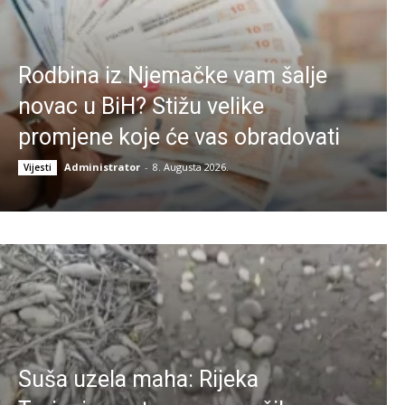
Rodbina iz Njemačke vam šalje
novac u BiH? Stižu velike
promjene koje će vas obradovati
Administrator
-
8. Augusta 2026.
Vijesti
Suša uzela maha: Rijeka