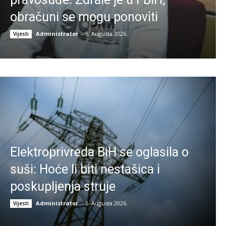
obračuni se mogu ponoviti
Administrator
-
5. Augusta 2026.
Vijesti
Elektroprivreda BiH se oglasila o
suši: Hoće li biti nestašica i
poskupljenja struje
Administrator
-
5. Augusta 2026.
Vijesti