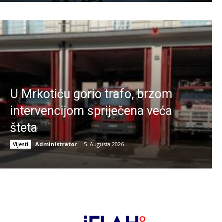
U Mrkotiću gorio trafo, brzom
intervencijom spriječena veća
šteta
Administrator
-
5. Augusta 2026.
Vijesti