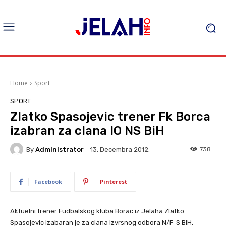
Home
Sport
SPORT
Zlatko Spasojevic trener Fk Borca
izabran za clana IO NS BiH
By
Administrator
738
13. Decembra 2012.
Facebook
Pinterest
Aktuelni trener Fudbalskog kluba Borac iz Jelaha Zlatko
Spasojevic izabaran je za clana Izvrsnog odbora N/F S BiH.