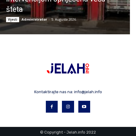
šteta
Administrator
-
5. Augusta 2026.
Vijesti
Kontaktirajte nas na:
info@jelah.info
© Copyright - Jelah.info 2022