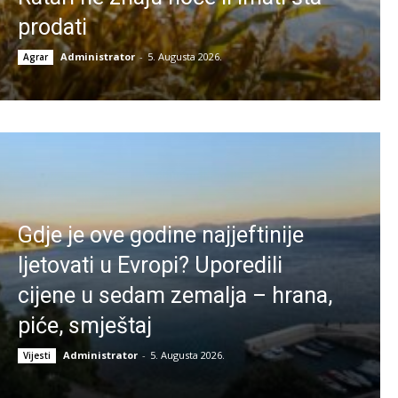
prodati
Administrator
-
5. Augusta 2026.
Agrar
Gdje je ove godine najjeftinije
ljetovati u Evropi? Uporedili
cijene u sedam zemalja – hrana,
piće, smještaj
Administrator
-
5. Augusta 2026.
Vijesti