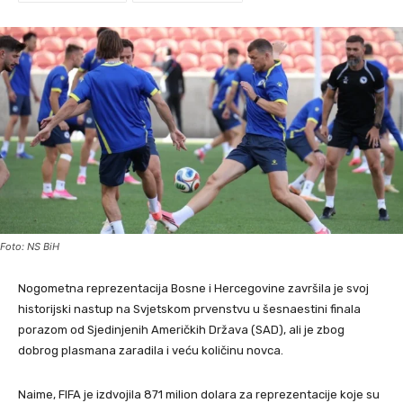
Foto: NS BiH
Nogometna reprezentacija Bosne i Hercegovine završila je svoj
historijski nastup na Svjetskom prvenstvu u šesnaestini finala
porazom od Sjedinjenih Američkih Država (SAD), ali je zbog
dobrog plasmana zaradila i veću količinu novca.
Naime, FIFA je izdvojila 871 milion dolara za reprezentacije koje su