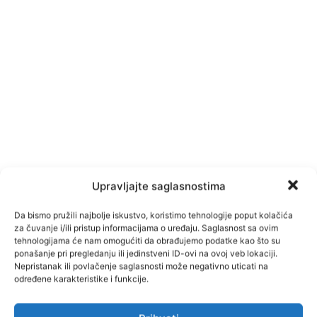
Upravljajte saglasnostima
Da bismo pružili najbolje iskustvo, koristimo tehnologije poput kolačića
za čuvanje i/ili pristup informacijama o uređaju. Saglasnost sa ovim
tehnologijama će nam omogućiti da obrađujemo podatke kao što su
ponašanje pri pregledanju ili jedinstveni ID-ovi na ovoj veb lokaciji.
Nepristanak ili povlačenje saglasnosti može negativno uticati na
određene karakteristike i funkcije.