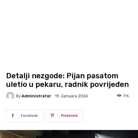
Detalji nezgode: Pijan pasatom
uletio u pekaru, radnik povrijeđen
By
Administrator
776
19. Januara 2024.
Facebook
Pinterest