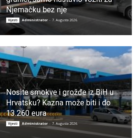
Njemačku bez nje
Administrator
-
7. Augusta 2026.
Vijesti
Nosite smokve i grožđe iz BiH u
Hrvatsku? Kazna može biti i do
13.260 eura
Administrator
-
7. Augusta 2026.
Vijesti