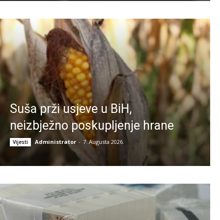
Suša prži usjeve u BiH,
neizbježno poskupljenje hrane
Administrator
-
7. Augusta 2026.
Vijesti