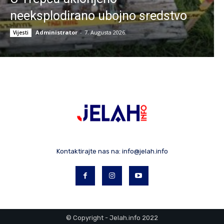
neeksplodirano ubojno sredstvo
Administrator
-
7. Augusta 2026.
Vijesti
Kontaktirajte nas na:
info@jelah.info
© Copyright - Jelah.info 2022