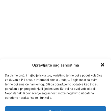
Upravljajte saglasnostima
Da bismo pružili najbolje iskustvo, koristimo tehnologije poput kolačića
za čuvanje i/ili pristup informacijama o uređaju. Saglasnost sa ovim
tehnologijama će nam omogućiti da obrađujemo podatke kao što su
ponašanje pri pregledanju ili jedinstveni ID-ovi na ovoj veb lokaciji.
Nepristanak ili povlačenje saglasnosti može negativno uticati na
određene karakteristike i funkcije.