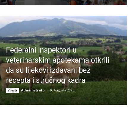
Federalni inspektori u
veterinarskim apotekama otkrili
da su lijekovi izdavani bez
recepta i stručnog kadra
Administrator
-
9. Augusta 2026.
Vijesti