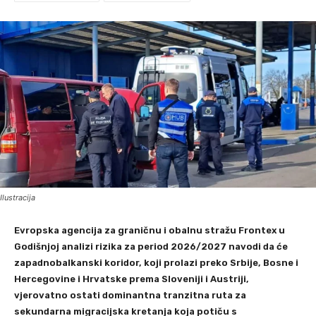
Ilustracija
Evropska agencija za graničnu i obalnu stražu Frontex u
Godišnjoj analizi rizika za period 2026/2027 navodi da će
zapadnobalkanski koridor, koji prolazi preko Srbije, Bosne i
Hercegovine i Hrvatske prema Sloveniji i Austriji,
vjerovatno ostati dominantna tranzitna ruta za
sekundarna migracijska kretanja koja potiču s