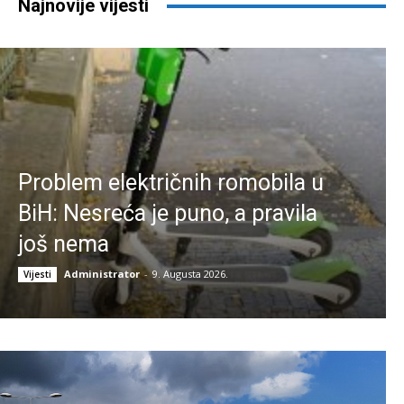
Najnovije vijesti
Problem električnih romobila u
BiH: Nesreća je puno, a pravila
još nema
Administrator
-
9. Augusta 2026.
Vijesti