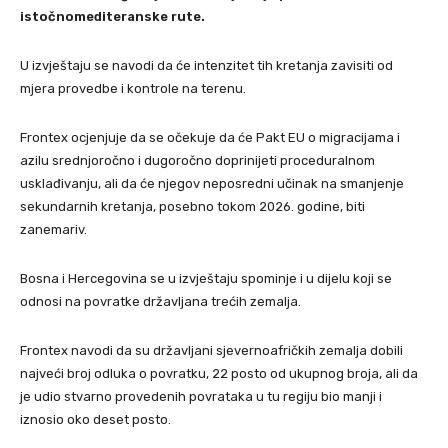
istočnomediteranske rute.
U izvještaju se navodi da će intenzitet tih kretanja zavisiti od
mjera provedbe i kontrole na terenu.
Frontex ocjenjuje da se očekuje da će Pakt EU o migracijama i
azilu srednjoročno i dugoročno doprinijeti proceduralnom
usklađivanju, ali da će njegov neposredni učinak na smanjenje
sekundarnih kretanja, posebno tokom 2026. godine, biti
zanemariv.
Bosna i Hercegovina se u izvještaju spominje i u dijelu koji se
odnosi na povratke državljana trećih zemalja.
Frontex navodi da su državljani sjevernoafričkih zemalja dobili
najveći broj odluka o povratku, 22 posto od ukupnog broja, ali da
je udio stvarno provedenih povrataka u tu regiju bio manji i
iznosio oko deset posto.