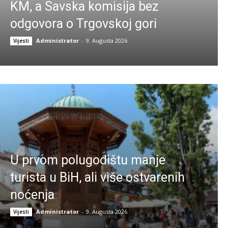
KM, a Savska komisija bez
odgovora o Trgovskoj gori
Administrator
-
9. Augusta 2026.
Vijesti
U prvom polugodištu manje
turista u BiH, ali više ostvarenih
noćenja
Administrator
-
9. Augusta 2026.
Vijesti