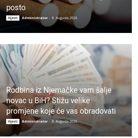
posto
Administrator
-
8. Augusta 2026.
Vijesti
Rodbina iz Njemačke vam šalje
novac u BiH? Stižu velike
promjene koje će vas obradovati
Administrator
-
8. Augusta 2026.
Vijesti