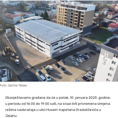
Foto: Općina Tešanj
Obavještavamo građane da će u petak, 10. januara 2025. godine,
u periodu od 16:00 do 19:00 sati, na snazi biti privremena izmjena
režima saobraćaja u ulici Husein-kapetana Gradaščevića u
Jelahu.