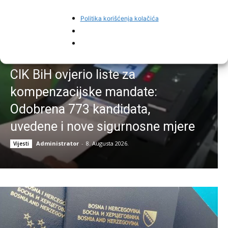
Politika korišćenja kolačića
CIK BiH ovjerio liste za
kompenzacijske mandate:
Odobrena 773 kandidata,
uvedene i nove sigurnosne mjere
Administrator
-
8. Augusta 2026.
Vijesti