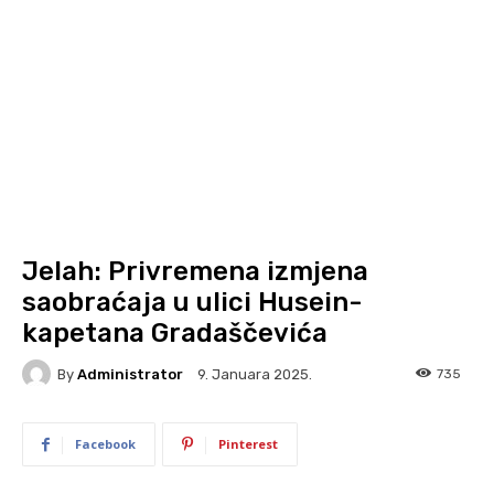
Jelah: Privremena izmjena
saobraćaja u ulici Husein-
kapetana Gradaščevića
By
Administrator
735
9. Januara 2025.
Facebook
Pinterest