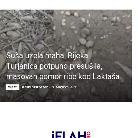
Suša uzela maha: Rijeka
Turjanica potpuno presušila,
masovan pomor ribe kod Laktaša
Administrator
-
8. Augusta 2026.
Vijesti