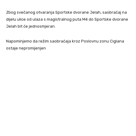
Zbog svečanog otvaranja Sportske dvorane Jelah, saobraćaj na
dijelu ulice od ulaza s magistralnog puta M4 do Sportske dvorane
Jelah bit će jednosmjeran.
Napominjemo da režim saobraćaja kroz Poslovnu zonu Ciglana
ostaje nepromijenjen