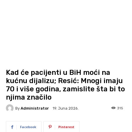
Kad će pacijenti u BiH moći na
kućnu dijalizu; Resić: Mnogi imaju
70 i više godina, zamislite šta bi to
njima značilo
By
Administrator
315
19. Juna 2026.
Facebook
Pinterest