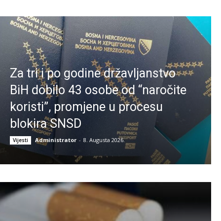
Za tri i po godine državljanstvo
BiH dobilo 43 osobe od “naročite
koristi”, promjene u procesu
blokira SNSD
Administrator
-
8. Augusta 2026.
Vijesti