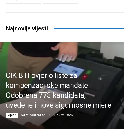
Najnovije vijesti
CIK BiH ovjerio liste za
kompenzacijske mandate:
Odobrena 773 kandidata,
uvedene i nove sigurnosne mjere
Administrator
-
8. Augusta 2026.
Vijesti