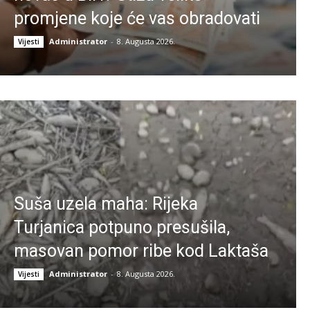
promjene koje će vas obradovati
Administrator
-
8. Augusta 2026.
Vijesti
Suša uzela maha: Rijeka
Turjanica potpuno presušila,
masovan pomor ribe kod Laktaša
Administrator
-
8. Augusta 2026.
Vijesti