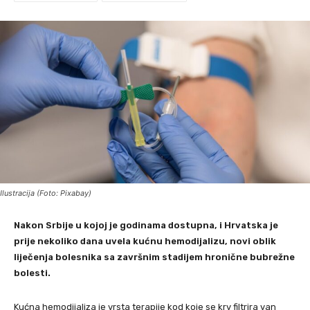
Ilustracija (Foto: Pixabay)
Nakon Srbije u kojoj je godinama dostupna, i Hrvatska je
prije nekoliko dana uvela kućnu hemodijalizu, novi oblik
liječenja bolesnika sa završnim stadijem hronične bubrežne
bolesti.
Kućna hemodijaliza je vrsta terapije kod koje se krv filtrira van