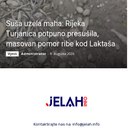
Suša uzela maha: Rijeka
Turjanica potpuno presušila,
masovan pomor ribe kod Laktaša
Administrator
-
8. Augusta 2026.
Vijesti
Kontaktirajte nas na:
info@jelah.info