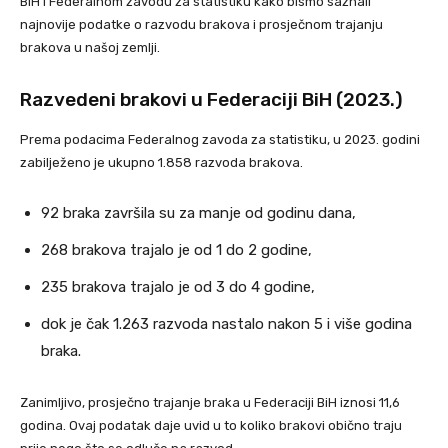
BiH i Federalnom zavodu za statistiku kako bismo saznali
najnovije podatke o razvodu brakova i prosječnom trajanju
brakova u našoj zemlji.
Razvedeni brakovi u Federaciji BiH (2023.)
Prema podacima Federalnog zavoda za statistiku, u 2023. godini
zabilježeno je ukupno 1.858 razvoda brakova.
92 braka završila su za manje od godinu dana,
268 brakova trajalo je od 1 do 2 godine,
235 brakova trajalo je od 3 do 4 godine,
dok je čak 1.263 razvoda nastalo nakon 5 i više godina
braka.
Zanimljivo, prosječno trajanje braka u Federaciji BiH iznosi 11,6
godina. Ovaj podatak daje uvid u to koliko brakovi obično traju