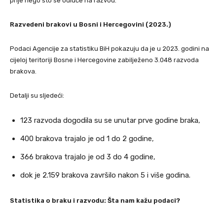
prije nego što se odluče na razvod.
Razvedeni brakovi u Bosni i Hercegovini (2023.)
Podaci Agencije za statistiku BiH pokazuju da je u 2023. godini na
cijeloj teritoriji Bosne i Hercegovine zabilježeno 3.048 razvoda
brakova.
Detalji su sljedeći:
123 razvoda dogodila su se unutar prve godine braka,
400 brakova trajalo je od 1 do 2 godine,
366 brakova trajalo je od 3 do 4 godine,
dok je 2.159 brakova završilo nakon 5 i više godina.
Statistika o braku i razvodu: Šta nam kažu podaci?