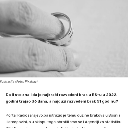
Ilustracija (Foto: Pixabay)
Da li ste znali da je najkraći razvedeni brak u RS-u u 2022.
godini trajao 36 dana, a najduži razvedeni brak 51 godinu?
Portal Radiosarajevo.ba istražio je temu dužine brakova u Bosni i
Hercegovini, a u sklopu toga obratili smo se i Agenciji za statistiku