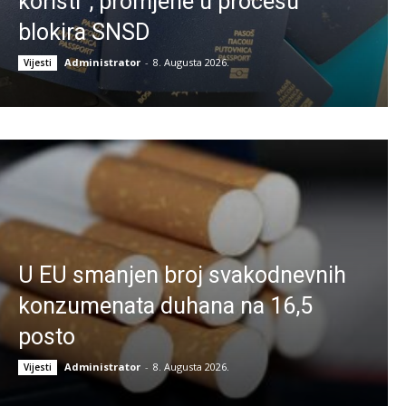
koristi”, promjene u procesu
blokira SNSD
Administrator
-
8. Augusta 2026.
Vijesti
U EU smanjen broj svakodnevnih
konzumenata duhana na 16,5
posto
Administrator
-
8. Augusta 2026.
Vijesti