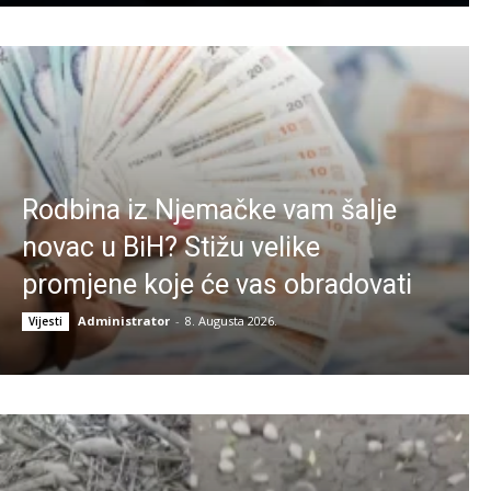
Rodbina iz Njemačke vam šalje
novac u BiH? Stižu velike
promjene koje će vas obradovati
Administrator
-
8. Augusta 2026.
Vijesti