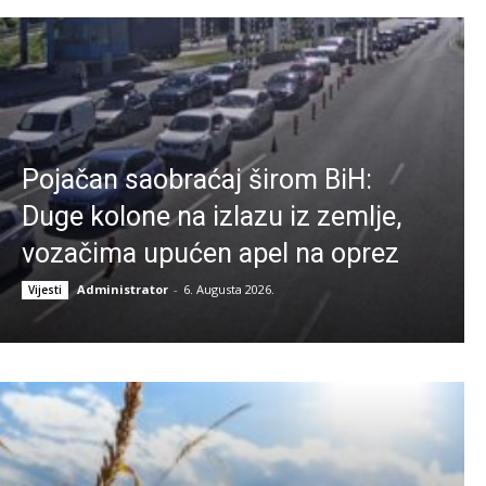
Pojačan saobraćaj širom BiH:
Duge kolone na izlazu iz zemlje,
vozačima upućen apel na oprez
Administrator
-
6. Augusta 2026.
Vijesti