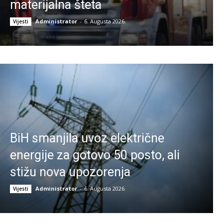
materijalna šteta
Administrator
-
6. Augusta 2026.
Vijesti
BiH smanjila uvoz električne
energije za gotovo 50 posto, ali
stižu nova upozorenja
Administrator
-
6. Augusta 2026.
Vijesti