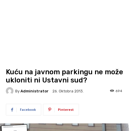
Kuću na javnom parkingu ne može
ukloniti ni Ustavni sud?
By
Administrator
694
26. Oktobra 2013.
Facebook
Pinterest