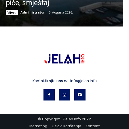
piće, smještaj
Administrator
-
5. Augusta 2026.
Vijesti
Kontaktirajte nas na:
info@jelah.info
© Copyright - Jelah.info 2022
Marketing
Uslovi korištenja
Kontakt