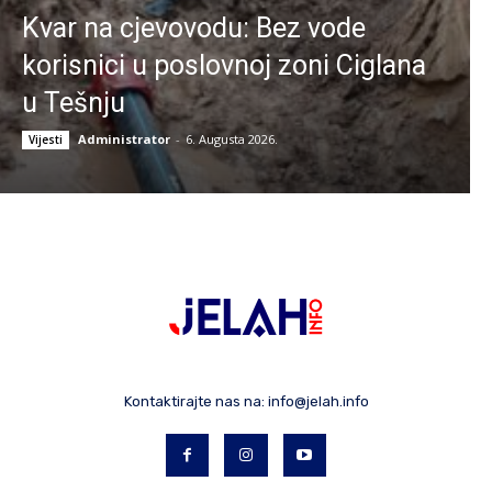
Kvar na cjevovodu: Bez vode
korisnici u poslovnoj zoni Ciglana
u Tešnju
Administrator
-
6. Augusta 2026.
Vijesti
Kontaktirajte nas na:
info@jelah.info