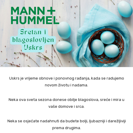
Uskrs je vrijeme obnove i ponovnog rađanja, kada se radujemo
novom životu i nadama.
Neka ova sveta sezona donese obilje blagoslova, sreće i mira u
vaše domove i srca.
Neka se osjećate nadahnuti da budete bolji, ljubazniji i darežljiviji
prema drugima.