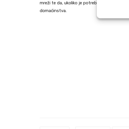
mreži te da, ukoliko je potrebno, na vrijeme 
domaćinstva.