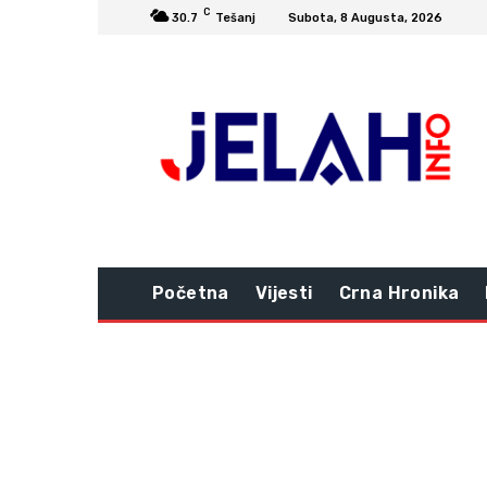
C
30.7
Tešanj
Subota, 8 Augusta, 2026
Početna
Vijesti
Crna Hronika