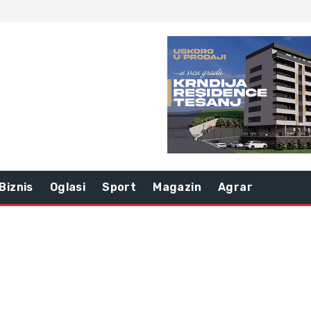
Biznis
Oglasi
Sport
Magazin
Agrar