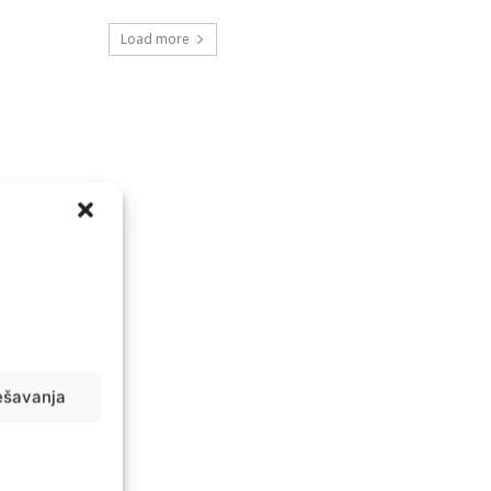
Load more
ešavanja