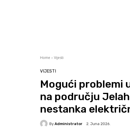
Home
Vijesti
VIJESTI
Mogući problemi 
na području Jelah
nestanka električ
By
Administrator
2. Juna 2026.