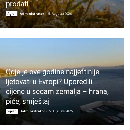
prodati
Administrator
-
5. Augusta 2026.
Agrar
Gdje je ove godine najjeftinije
ljetovati u Evropi? Uporedili
cijene u sedam zemalja – hrana,
piće, smještaj
Administrator
-
5. Augusta 2026.
Vijesti