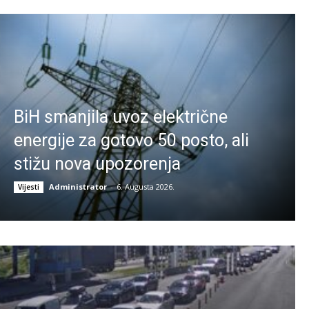
BiH smanjila uvoz električne
energije za gotovo 50 posto, ali
stižu nova upozorenja
Administrator
-
6. Augusta 2026.
Vijesti