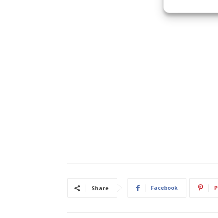
Facebook
P
Share