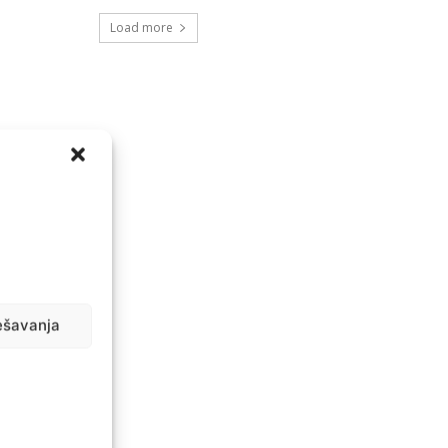
Load more
ešavanja