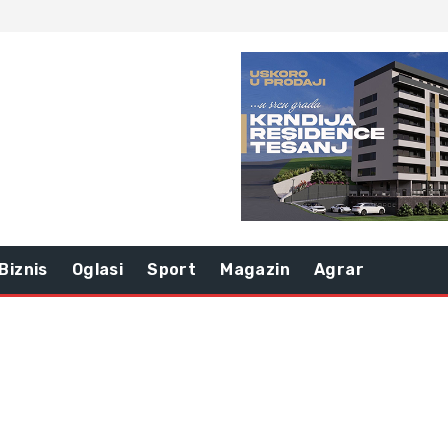
Biznis
Oglasi
Sport
Magazin
Agrar