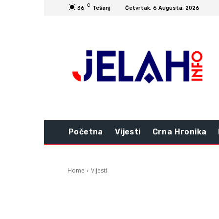
C
36
Tešanj
Četvrtak, 6 Augusta, 2026
Početna
Vijesti
Crna Hronika
Home
Vijesti