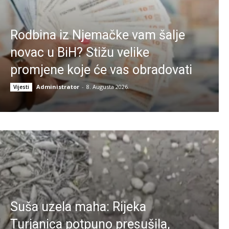
Rodbina iz Njemačke vam šalje
novac u BiH? Stižu velike
promjene koje će vas obradovati
Administrator
-
8. Augusta 2026.
Vijesti
Suša uzela maha: Rijeka
Turjanica potpuno presušila,