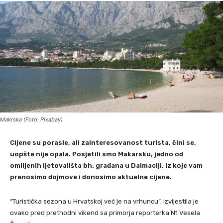
Makrska (Foto: Pixabay)
Cijene su porasle, ali zainteresovanost turista, čini se,
uopšte nije opala. Posjetili smo Makarsku, jedno od
omiljenih ljetovališta bh. građana u Dalmaciji, iz koje vam
prenosimo dojmove i donosimo aktuelne cijene.
“Turistička sezona u Hrvatskoj već je na vrhuncu”, izvijestila je
ovako pred prethodni vikend sa primorja reporterka N1 Vesela