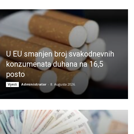
U EU smanjen broj svakodnevnih
konzumenata duhana na 16,5
posto
Administrator
-
8. Augusta 2026.
Vijesti