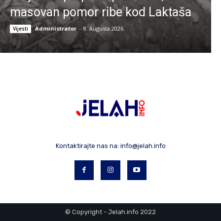
masovan pomor ribe kod Laktaša
Administrator
-
8. Augusta 2026.
Vijesti
Kontaktirajte nas na:
info@jelah.info
© Copyright - Jelah.info 2022