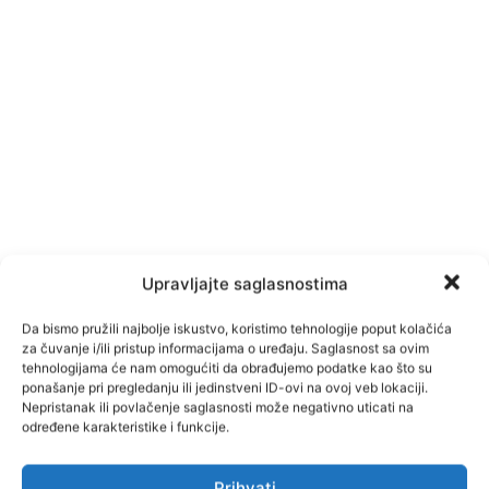
Upravljajte saglasnostima
Da bismo pružili najbolje iskustvo, koristimo tehnologije poput kolačića
za čuvanje i/ili pristup informacijama o uređaju. Saglasnost sa ovim
tehnologijama će nam omogućiti da obrađujemo podatke kao što su
ponašanje pri pregledanju ili jedinstveni ID-ovi na ovoj veb lokaciji.
Nepristanak ili povlačenje saglasnosti može negativno uticati na
određene karakteristike i funkcije.
Prihvati