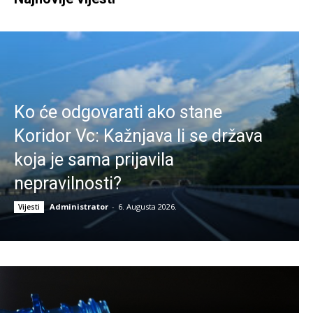
Ko će odgovarati ako stane
Koridor Vc: Kažnjava li se država
koja je sama prijavila
nepravilnosti?
Administrator
-
6. Augusta 2026.
Vijesti