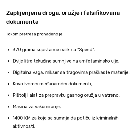
Zaplijenjena droga, oružje i falsifikovana
dokumenta
Tokom pretresa pronađeno je:
370 grama supstance nalik na “Speed”,
Dvije litre tekućine sumnjive na amfetaminsko ulje,
Digitalna vaga, mikser sa tragovima praškaste materije,
Krivotvoreni međunarodni dokumenti,
Pištolj i alat za prepravku gasnog oružja u vatreno,
Mašina za vakumiranje,
1400 KM za koje se sumnja da potiču iz kriminalnih
aktivnosti.