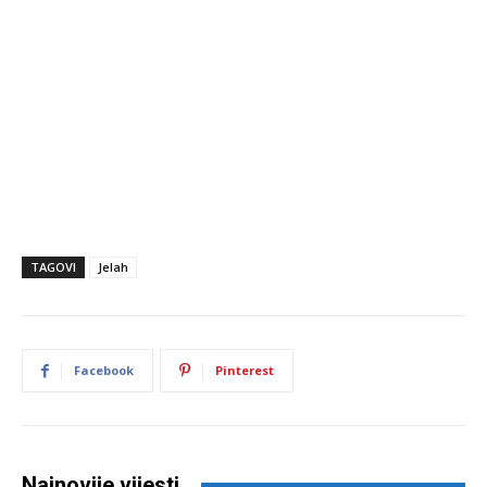
TAGOVI
Jelah
Facebook
Pinterest
Najnovije vijesti