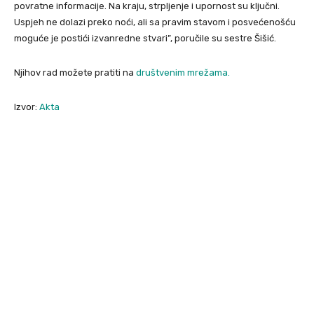
povratne informacije. Na kraju, strpljenje i upornost su ključni.
Uspjeh ne dolazi preko noći, ali sa pravim stavom i posvećenošću
moguće je postići izvanredne stvari”, poručile su sestre Šišić.
Njihov rad možete pratiti na
društvenim mrežama.
Izvor:
Akta