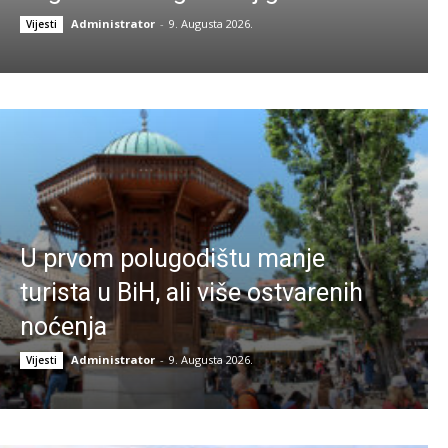
Administrator
-
9. Augusta 2026.
Vijesti
U prvom polugodištu manje
turista u BiH, ali više ostvarenih
noćenja
Administrator
-
9. Augusta 2026.
Vijesti