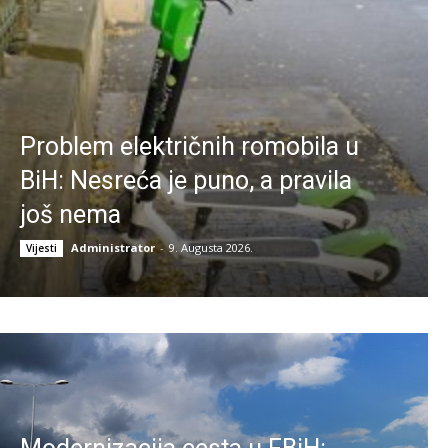
Problem električnih romobila u
BiH: Nesreća je puno, a pravila
još nema
Administrator
-
9. Augusta 2026.
Vijesti