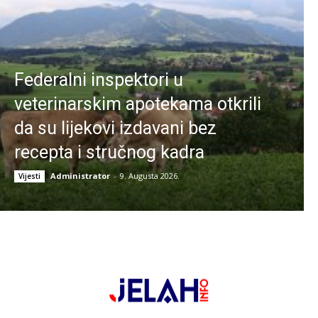
Federalni inspektori u
veterinarskim apotekama otkrili
da su lijekovi izdavani bez
recepta i stručnog kadra
Administrator
-
9. Augusta 2026.
Vijesti