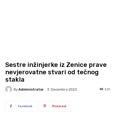
Sestre inžinjerke iz Zenice prave
nevjerovatne stvari od tečnog
stakla
By
Administrator
531
3. Decembra 2023.
Facebook
Pinterest