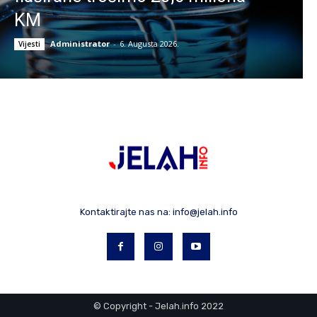
KM
Administrator
-
6. Augusta 2026.
Vijesti
Kontaktirajte nas na:
info@jelah.info
© Copyright - Jelah.info 2022