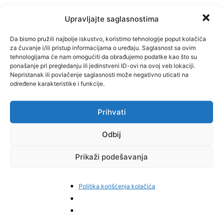
Upravljajte saglasnostima
Da bismo pružili najbolje iskustvo, koristimo tehnologije poput kolačića
za čuvanje i/ili pristup informacijama o uređaju. Saglasnost sa ovim
tehnologijama će nam omogućiti da obrađujemo podatke kao što su
ponašanje pri pregledanju ili jedinstveni ID-ovi na ovoj veb lokaciji.
Nepristanak ili povlačenje saglasnosti može negativno uticati na
određene karakteristike i funkcije.
Prihvati
Odbij
Prikaži podešavanja
Politika korišćenja kolačića