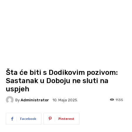
Šta će biti s Dodikovim pozivom:
Sastanak u Doboju ne sluti na
uspjeh
By
Administrator
1135
10. Maja 2025.
Facebook
Pinterest