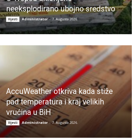
neeksplodirano ubojno sredstvo
Administrator
-
7. Augusta 2026.
Vijesti
AccuWeather otkriva kada stiže
pad temperatura i kraj velikih
vrućina u BiH
Administrator
-
7. Augusta 2026.
Vijesti