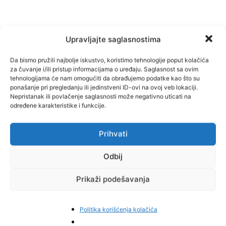
Upravljajte saglasnostima
Da bismo pružili najbolje iskustvo, koristimo tehnologije poput kolačića
za čuvanje i/ili pristup informacijama o uređaju. Saglasnost sa ovim
tehnologijama će nam omogućiti da obrađujemo podatke kao što su
ponašanje pri pregledanju ili jedinstveni ID-ovi na ovoj veb lokaciji.
Facebook
Pinterest
Nepristanak ili povlačenje saglasnosti može negativno uticati na
određene karakteristike i funkcije.
Prihvati
Najnovije vijesti
Odbij
Prikaži podešavanja
Politika korišćenja kolačića