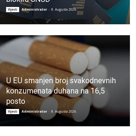
Administrator
-
8. Augusta 2026.
Vijesti
U EU smanjen broj svakodnevnih
konzumenata duhana na 16,5
posto
Administrator
-
8. Augusta 2026.
Vijesti