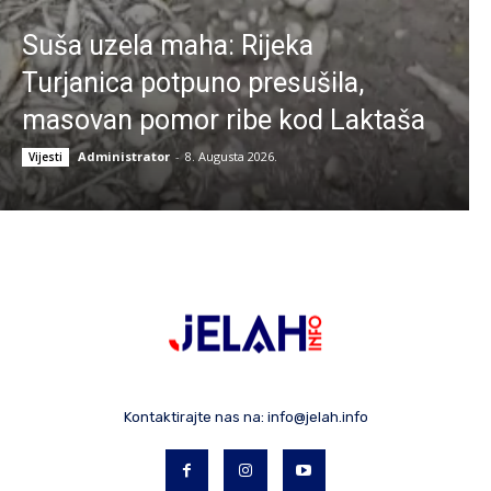
Suša uzela maha: Rijeka
Turjanica potpuno presušila,
masovan pomor ribe kod Laktaša
Administrator
-
8. Augusta 2026.
Vijesti
Kontaktirajte nas na:
info@jelah.info