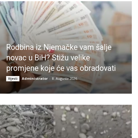
Rodbina iz Njemačke vam šalje
novac u BiH? Stižu velike
promjene koje će vas obradovati
Administrator
-
8. Augusta 2026.
Vijesti