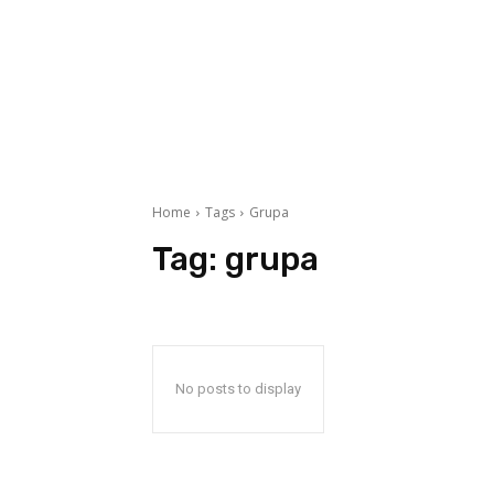
Home
Tags
Grupa
Tag:
grupa
No posts to display