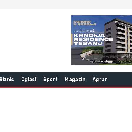
Biznis
Oglasi
Sport
Magazin
Agrar