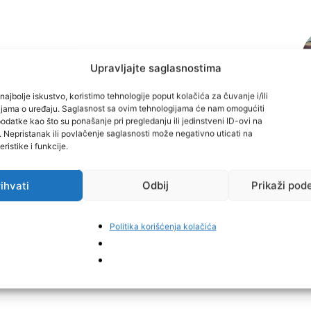
Upravljajte saglasnostima
najbolje iskustvo, koristimo tehnologije poput kolačića za čuvanje i/ili
cijama o uređaju. Saglasnost sa ovim tehnologijama će nam omogućiti
datke kao što su ponašanje pri pregledanju ili jedinstveni ID-ovi na
i. Nepristanak ili povlačenje saglasnosti može negativno uticati na
ristike i funkcije.
ihvati
Odbij
Prikaži pod
Politika korišćenja kolačića