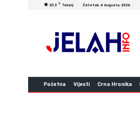
C
20.3
Tešanj
Četvrtak, 6 Augusta, 2026
Početna
Vijesti
Crna Hronika