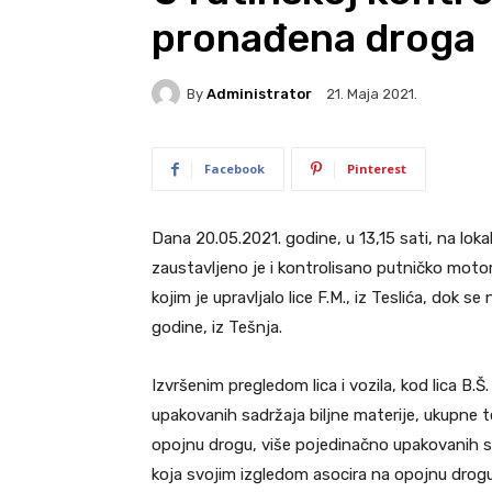
pronađena droga
By
Administrator
21. Maja 2021.
Facebook
Pinterest
Dana 20.05.2021. godine, u 13,15 sati, na lok
zaustavljeno je i kontrolisano putničko moto
kojim je upravljalo lice F.M., iz Teslića, dok s
godine, iz Tešnja.
Izvršenim pregledom lica i vozila, kod lica B.Š.
upakovanih sadržaja biljne materije, ukupne 
opojnu drogu, više pojedinačno upakovanih s
koja svojim izgledom asocira na opojnu drog