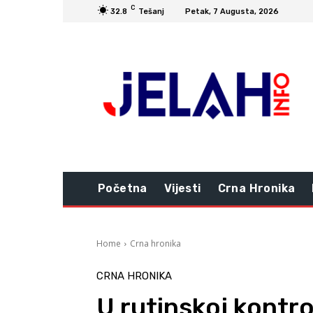
C
32.8
Tešanj
Petak, 7 Augusta, 2026
Početna
Vijesti
Crna Hronika
Home
Crna hronika
CRNA HRONIKA
U rutinskoj kontro