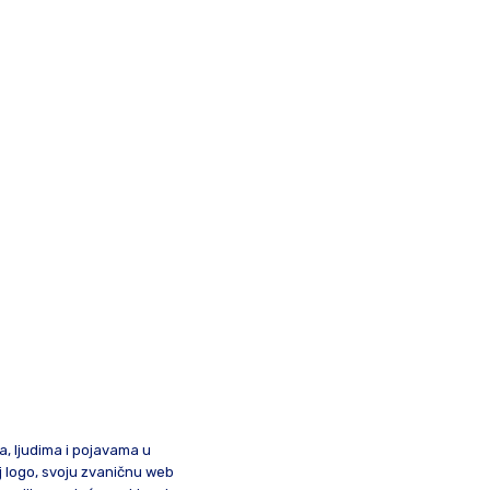
ma, ljudima i pojavama u
oj logo, svoju zvaničnu web