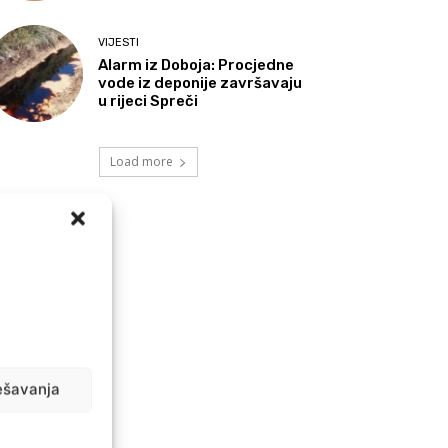
VIJESTI
Alarm iz Doboja: Procjedne
vode iz deponije završavaju
u rijeci Spreči
Load more
ešavanja