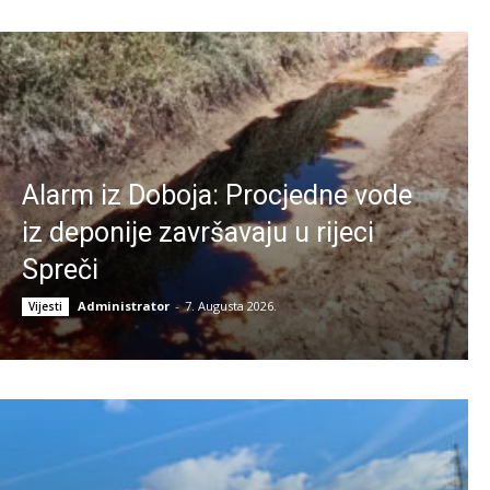
Alarm iz Doboja: Procjedne vode
iz deponije završavaju u rijeci
Spreči
Administrator
-
7. Augusta 2026.
Vijesti