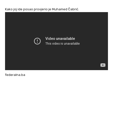
Kako joj ide posao provjerio je Muhamed Čabrić.
federalna.ba