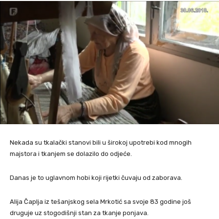
Nekada su tkalački stanovi bili u širokoj upotrebi kod mnogih
majstora i tkanjem se dolazilo do odjeće.
Danas je to uglavnom hobi koji rijetki čuvaju od zaborava.
Alija Čaplja iz tešanjskog sela Mrkotić sa svoje 83 godine još
druguje uz stogodišnji stan za tkanje ponjava.