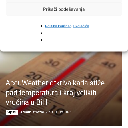
Prikaži podešavanja
Najnovije vijesti
Politika korišćenja kolačića
AccuWeather otkriva kada stiže
pad temperatura i kraj velikih
vrućina u BiH
Administrator
-
7. Augusta 2026.
Vijesti