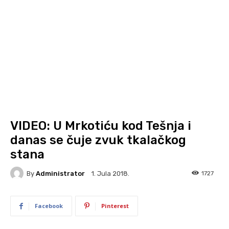
VIDEO: U Mrkotiću kod Tešnja i
danas se čuje zvuk tkalačkog
stana
By
Administrator
1727
1. Jula 2018.
Facebook
Pinterest