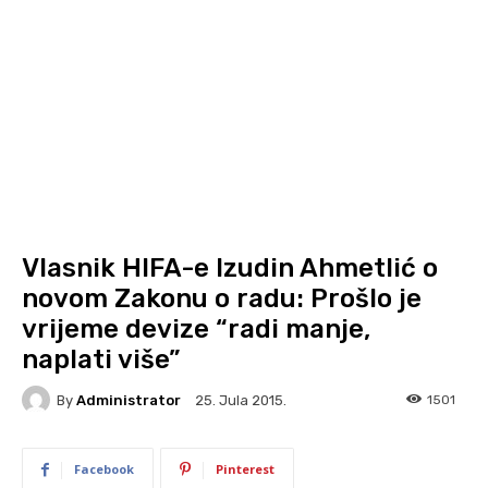
Vlasnik HIFA-e Izudin Ahmetlić o
novom Zakonu o radu: Prošlo je
vrijeme devize “radi manje,
naplati više”
By
Administrator
1501
25. Jula 2015.
Facebook
Pinterest