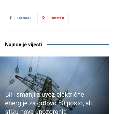
Facebook
Pinterest
Najnovije vijesti
BiH smanjila uvoz električne
energije za gotovo 50 posto, ali
stižu nova upozorenja