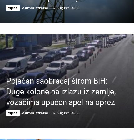
Administrator
-
6. Augusta 2026.
Vijesti
Pojačan saobraćaj širom BiH:
Duge kolone na izlazu iz zemlje,
vozačima upućen apel na oprez
Administrator
-
6. Augusta 2026.
Vijesti