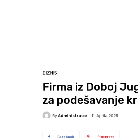
BIZNIS
Firma iz Doboj Ju
za podešavanje k
By
Administrator
11. Aprila 2025.
Facebook
Pinterest