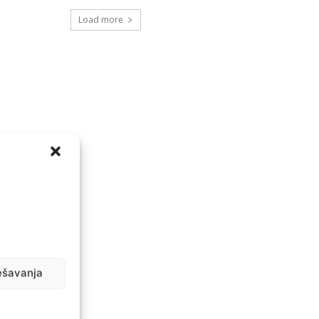
Load more
ešavanja