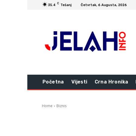
C
35.4
Tešanj
Četvrtak, 6 Augusta, 2026
Početna
Vijesti
Crna Hronika
Home
Biznis