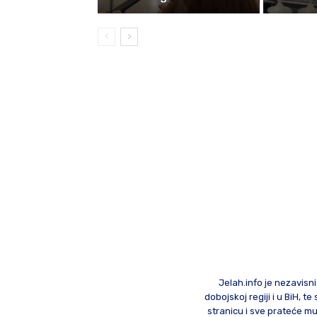
Jelah.info je nezavisni
dobojskoj regiji i u BiH, 
stranicu i sve prateće mu