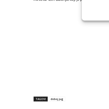
TAGOVI
doboj jug