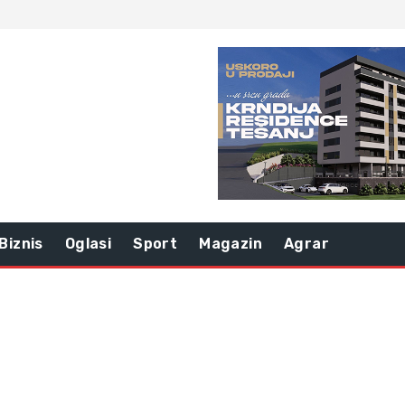
Biznis
Oglasi
Sport
Magazin
Agrar