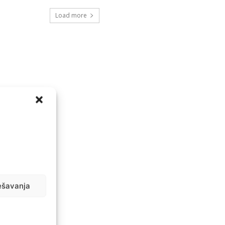
Load more
ešavanja