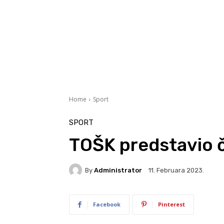
Home
Sport
SPORT
TOŠK predstavio če
By
Administrator
11. Februara 2023.
Facebook
Pinterest