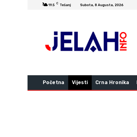
C
19.5
Tešanj
Subota, 8 Augusta, 2026
Početna
Vijesti
Crna Hronika