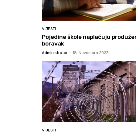
VIJESTI
Pojedine škole naplaćuju produže
boravak
Administrator
-
18. Novembra 2023.
VIJESTI