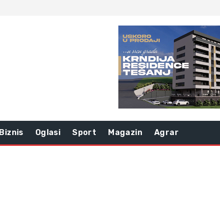
Biznis
Oglasi
Sport
Magazin
Agrar